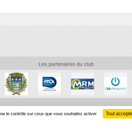
Les partenaires du club
Ch
nne le contrôle sur ceux que vous souhaitez activer
Tout accepte
Information