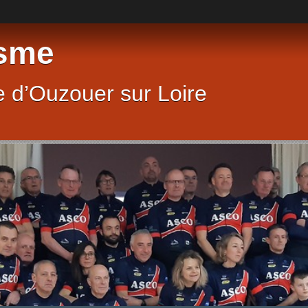
sme
 d’Ouzouer sur Loire