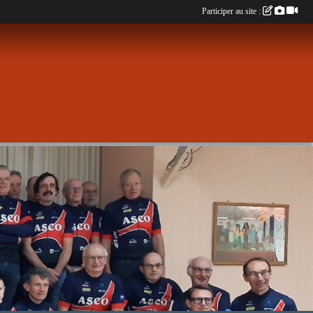
Participer au site :