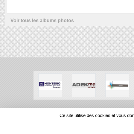
Voir tous les albums photos
SPORTS
REGIONS
Ce site utilise des cookies et vous do
108248
visites