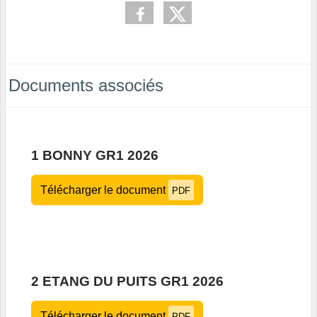
Documents associés
1 BONNY GR1 2026
Télécharger le document
PDF
2 ETANG DU PUITS GR1 2026
Télécharger le document
PDF