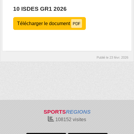
10 ISDES GR1 2026
Télécharger le document
PDF
Publié le
23 févr. 2026
SPORTS
REGIONS
108152
visites