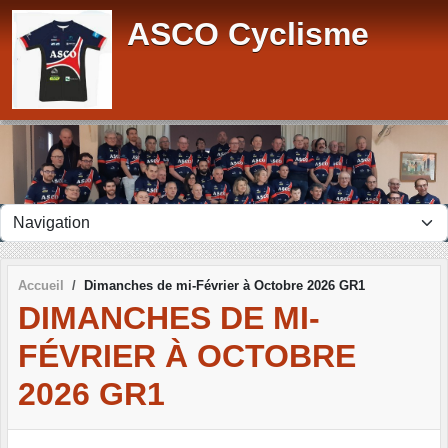
Panneau de gestion des cookies
ASCO Cyclisme
Accueil
Dimanches de mi-Février à Octobre 2026 GR1
DIMANCHES DE MI-
FÉVRIER À OCTOBRE
2026 GR1