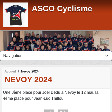
Panneau de gestion des cookies
ASCO Cyclisme
Accueil
Nevoy 2024
NEVOY 2024
Une 3ème place pour Joël Bedu à Nevoy le 12 mai, la
4ème place pour Jean-Luc Thillou.