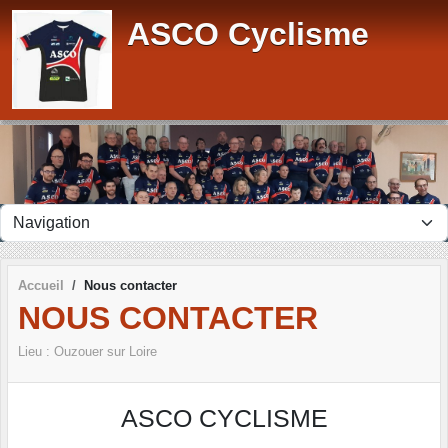
Panneau de gestion des cookies
ASCO Cyclisme
Accueil
Nous contacter
NOUS CONTACTER
Lieu :
Ouzouer sur Loire
ASCO CYCLISME