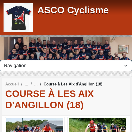
Panneau de gestion des cookies
ASCO Cyclisme
Accueil
Course à Les Aix d'Angillon (18)
COURSE À LES AIX
D'ANGILLON (18)