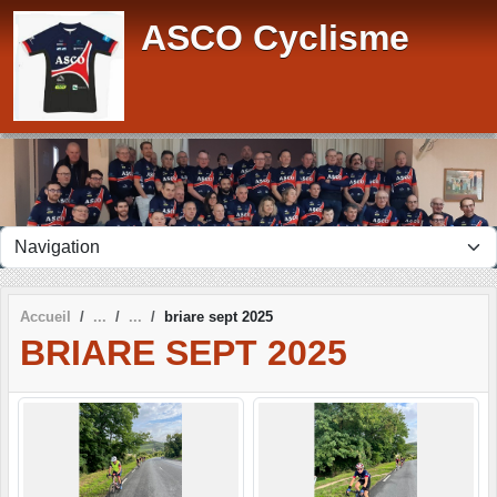
Panneau de gestion des cookies
ASCO Cyclisme
Accueil
briare sept 2025
BRIARE SEPT 2025