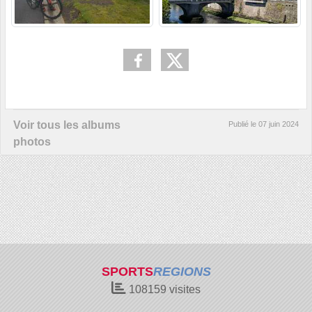
Voir tous les albums
Publié le
07 juin 2024
photos
SPORTS
REGIONS
108159
visites