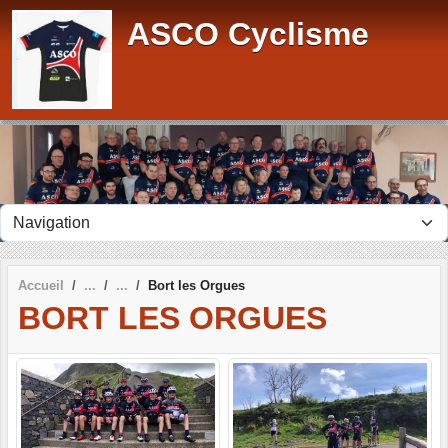
Panneau de gestion des cookies
ASCO Cyclisme
Accueil
Bort les Orgues
BORT LES ORGUES