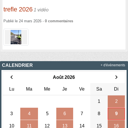
trefle 2026
1 vidéo
Publié le
24 mars 2026
-
0
commentaires
CALENDRIER
+ d'évènements
Août 2026
Lu
Ma
Me
Je
Ve
Sa
Di
1
2
3
4
5
6
7
8
9
10
11
12
13
14
15
16