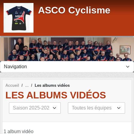
Panneau de gestion des cookies
ASCO Cyclisme
Accueil
Les albums vidéos
LES ALBUMS VIDÉOS
1 album vidéo