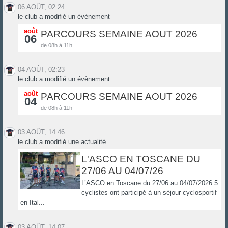
06 AOÛT, 02:24
le club a modifié un évènement
août
PARCOURS SEMAINE AOUT 2026
06
de 08h à 11h
04 AOÛT, 02:23
le club a modifié un évènement
août
PARCOURS SEMAINE AOUT 2026
04
de 08h à 11h
03 AOÛT, 14:46
le club a modifié une actualité
L'ASCO EN TOSCANE DU
27/06 AU 04/07/26
L’ASCO en Toscane du 27/06 au 04/07/2026 5
cyclistes ont participé à un séjour cyclosportif
en Ital...
03 AOÛT, 14:07