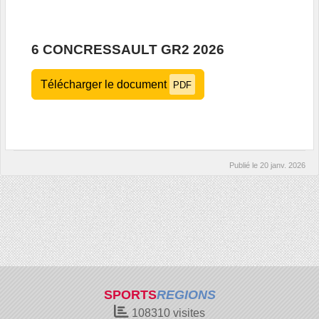
6 CONCRESSAULT GR2 2026
Télécharger le document
PDF
Publié le
20 janv. 2026
SPORTS
REGIONS
108310
visites