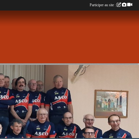
Participer au site :