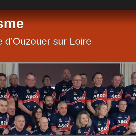
sme
 d’Ouzouer sur Loire