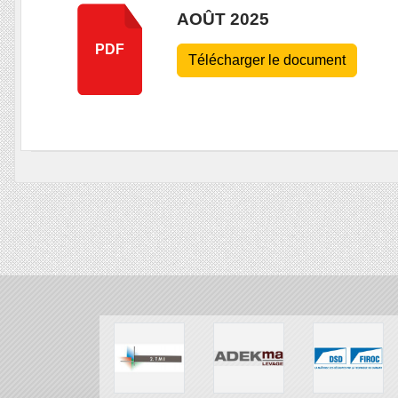
AOÛT 2025
PDF
Télécharger le document