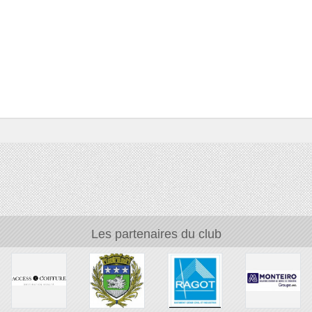
Les partenaires du club