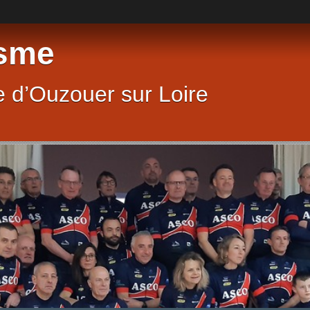
sme
 d’Ouzouer sur Loire