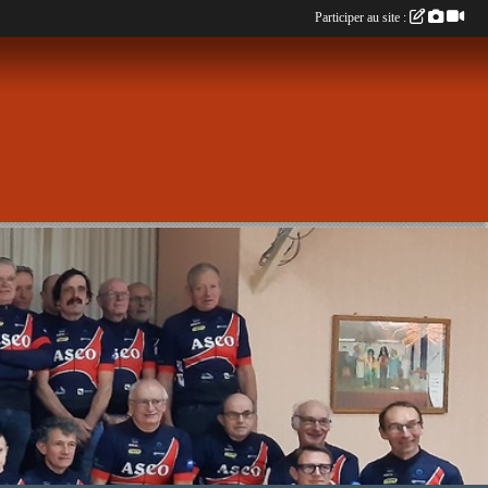
Participer au site :