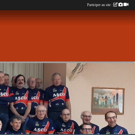
Participer au site :