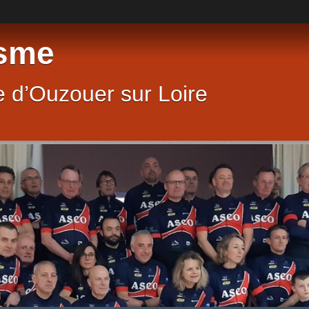
sme
 d’Ouzouer sur Loire