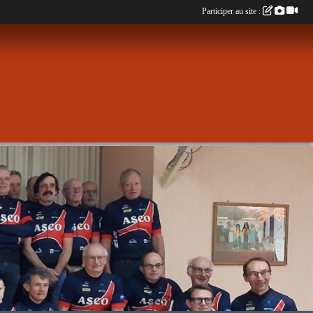
Participer au site :