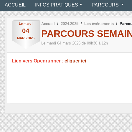
ACCUEIL
INFOS PRATIQUES
PARCOURS
Accueil
2024-2025
Les évènements
Parcou
Le
mardi
04
PARCOURS SEMAIN
MARS
2025
Le
mardi
04
mars
2025
de 09h30 à 12h
Lien vers Openrunner :
cliquer ici