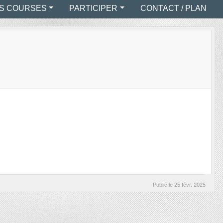
S COURSES
PARTICIPER
CONTACT / PLAN
Publié le
25 févr. 2025