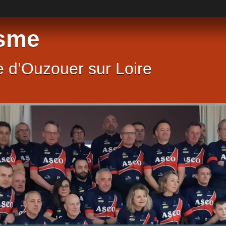
sme
 d’Ouzouer sur Loire