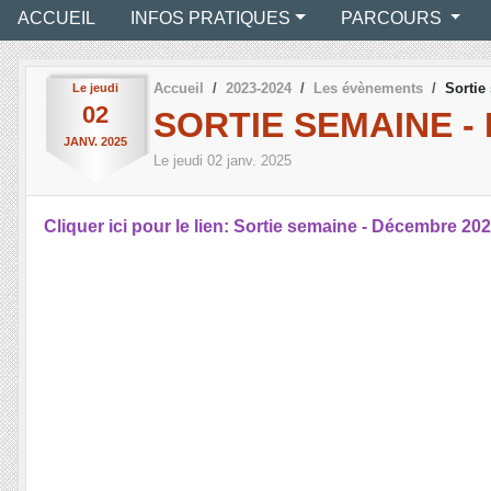
ACCUEIL
INFOS PRATIQUES
PARCOURS
Accueil
2023-2024
Les évènements
Sortie
Le
jeudi
02
SORTIE SEMAINE -
JANV.
2025
Le
jeudi
02
janv.
2025
Cliquer ici pour le lien: Sortie semaine - Décembre 202