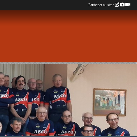
Participer au site :