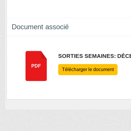
Document associé
SORTIES SEMAINES: DÉC
PDF
Télécharger le document