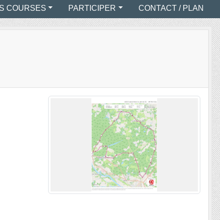
S COURSES
PARTICIPER
CONTACT / PLAN