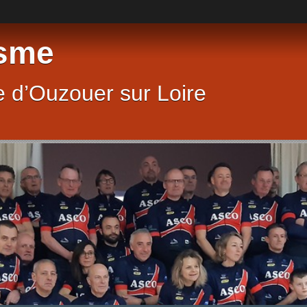
sme
 d’Ouzouer sur Loire