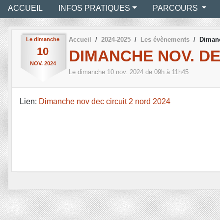
ACCUEIL
INFOS PRATIQUES
PARCOURS
Accueil
2024-2025
Les évènements
Dimanc
Le
dimanche
10
DIMANCHE NOV. DE
NOV.
2024
Le
dimanche
10
nov.
2024
de 09h à 11h45
Lien:
Dimanche nov dec circuit 2 nord 2024