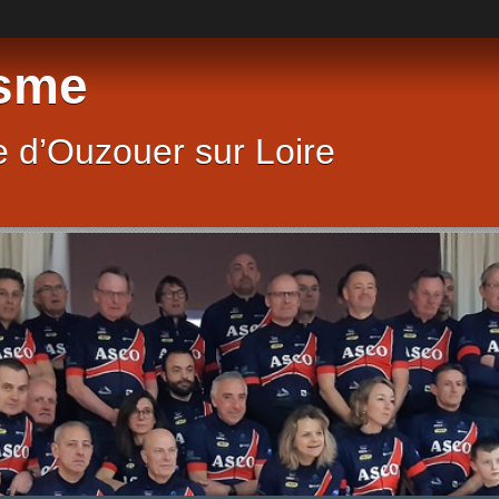
sme
 d’Ouzouer sur Loire