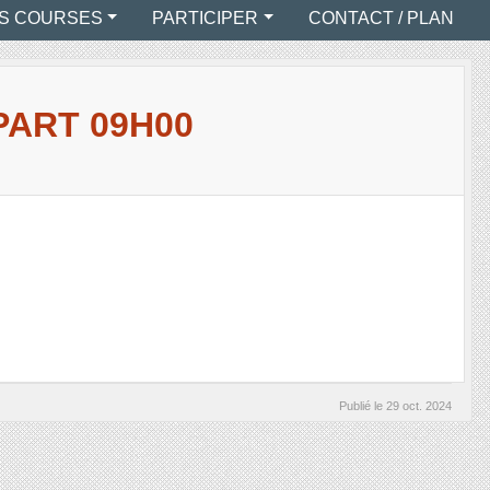
S COURSES
PARTICIPER
CONTACT / PLAN
PART 09H00
Publié le
29 oct. 2024