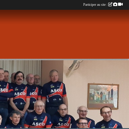
Participer au site :