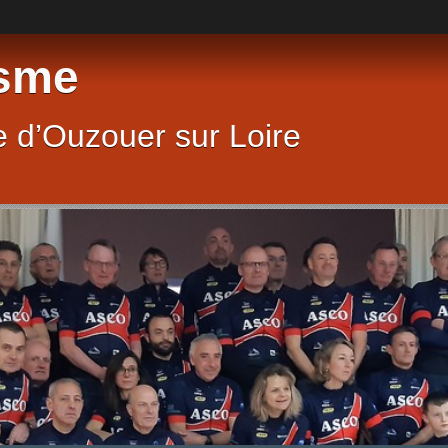
sme
 d’Ouzouer sur Loire