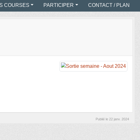
S COURSES
PARTICIPER
CONTACT / PLAN
Publié le
22 janv. 2024