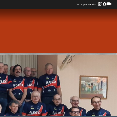
Participer au site :