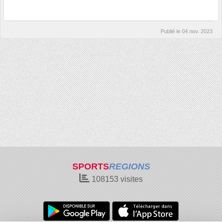
Publié le
04 nov. 2023
SPORTS
REGIONS
108153
visites