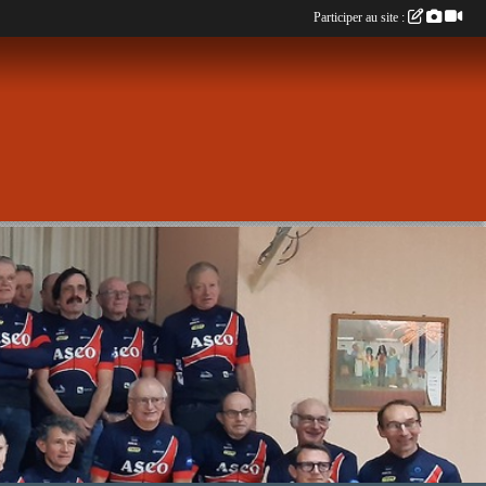
Participer au site :