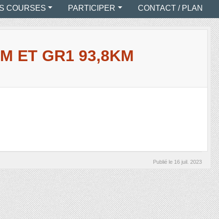
S COURSES
PARTICIPER
CONTACT / PLAN
KM ET GR1 93,8KM
Publié le
16 juil. 2023