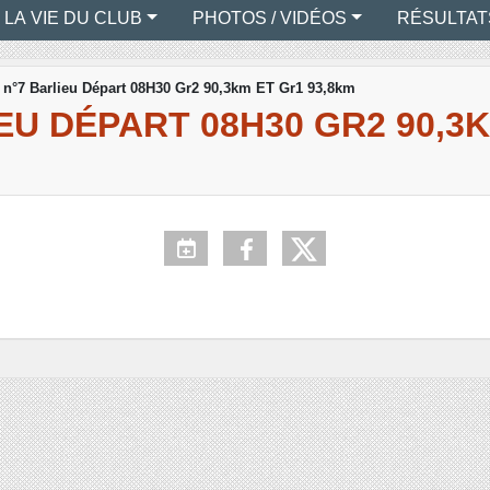
LA VIE DU CLUB
PHOTOS / VIDÉOS
RÉSULTAT
t n°7 Barlieu Départ 08H30 Gr2 90,3km ET Gr1 93,8km
EU DÉPART 08H30 GR2 90,3