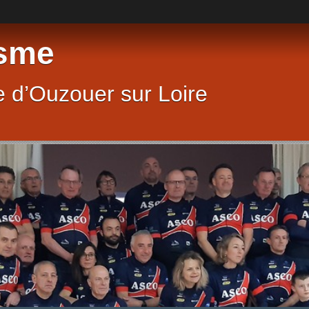
sme
 d’Ouzouer sur Loire