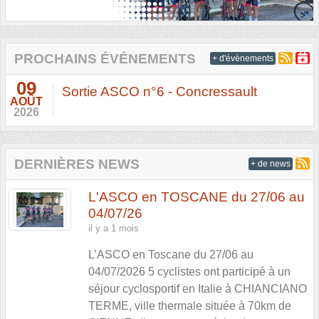
PROCHAINS ÉVÉNEMENTS
+ d'évènements
09
Sortie ASCO n°6 - Concressault
AOÛT
2026
DERNIÈRES NEWS
+ de news
L'ASCO en TOSCANE du 27/06 au
04/07/26
il y a 1 mois
L’ASCO en Toscane du 27/06 au
04/07/2026 5 cyclistes ont participé à un
séjour cyclosportif en Italie à CHIANCIANO
TERME, ville thermale située à 70km de