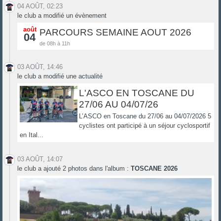
04 AOÛT, 02:23
le club a modifié un évènement
août
PARCOURS SEMAINE AOUT 2026
04
de 08h à 11h
03 AOÛT, 14:46
le club a modifié une actualité
L'ASCO EN TOSCANE DU
27/06 AU 04/07/26
L’ASCO en Toscane du 27/06 au 04/07/2026 5
cyclistes ont participé à un séjour cyclosportif
en Ital...
03 AOÛT, 14:07
le club a ajouté 2 photos dans l'album :
TOSCANE 2026