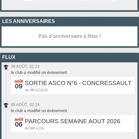
LES ANNIVERSAIRES
Pas d'anniversaire à fêter !
FLUX
09 AOÛT, 02:23
le club a modifié un évènement
août
SORTIE ASCO N°6 - CONCRESSAULT
09
de 08h à 11h15
06 AOÛT, 02:24
le club a modifié un évènement
août
PARCOURS SEMAINE AOUT 2026
06
de 08h à 11h