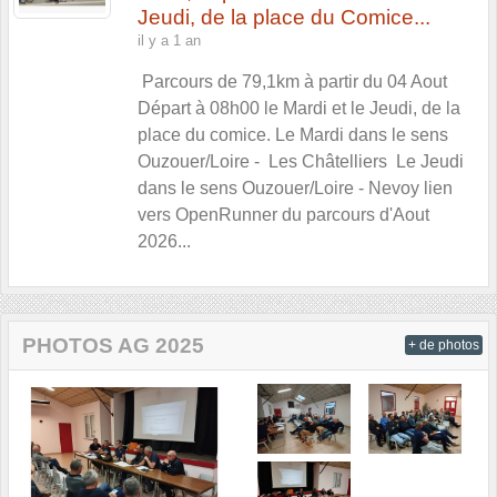
Jeudi, de la place du Comice...
il y a 1 an
Parcours de 79,1km à partir du 04 Aout
Départ à 08h00 le Mardi et le Jeudi, de la
place du comice. Le Mardi dans le sens
Ouzouer/Loire - Les Châtelliers Le Jeudi
dans le sens Ouzouer/Loire - Nevoy lien
vers OpenRunner du parcours d'Aout
2026...
PHOTOS AG 2025
+ de photos